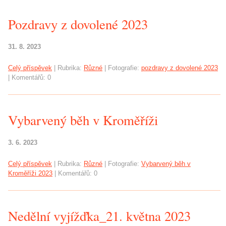
Pozdravy z dovolené 2023
31. 8. 2023
Celý příspěvek
|
Rubrika:
Různé
|
Fotografie:
pozdravy z dovolené 2023
|
Komentářů:
0
Vybarvený běh v Kroměříži
3. 6. 2023
Celý příspěvek
|
Rubrika:
Různé
|
Fotografie:
Vybarvený běh v
Kroměříži 2023
|
Komentářů:
0
Nedělní vyjížďka_21. května 2023