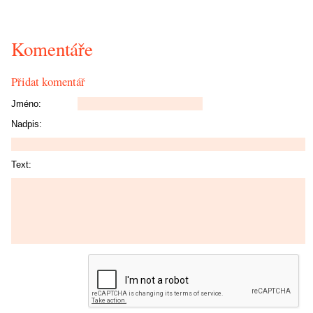
Komentáře
Přidat komentář
Jméno:
Nadpis:
Text: