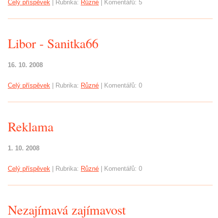
Celý příspěvek
|
Rubrika:
Různé
|
Komentářů:
5
Libor - Sanitka66
16. 10. 2008
Celý příspěvek
|
Rubrika:
Různé
|
Komentářů:
0
Reklama
1. 10. 2008
Celý příspěvek
|
Rubrika:
Různé
|
Komentářů:
0
Nezajímavá zajímavost