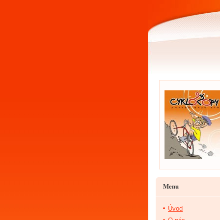
Menu
Úvod