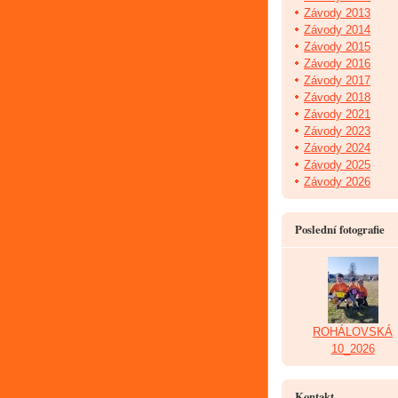
Závody 2013
Závody 2014
Závody 2015
Závody 2016
Závody 2017
Závody 2018
Závody 2021
Závody 2023
Závody 2024
Závody 2025
Závody 2026
Poslední fotografie
ROHÁLOVSKÁ
10_2026
Kontakt