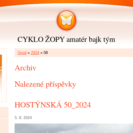
CYKLO ŽOPY amatér bajk tým
Úvod
»
2024
»
08
Archiv
Nalezené příspěvky
HOSTÝNSKÁ 50_2024
5. 8. 2024