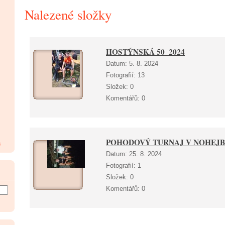
Nalezené složky
HOSTÝNSKÁ 50_2024
Datum:
5. 8. 2024
Fotografií:
13
Složek:
0
Komentářů:
0
POHODOVÝ TURNAJ V NOHEJB
a
Datum:
25. 8. 2024
Fotografií:
1
Složek:
0
Komentářů:
0