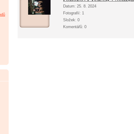
Datum:
25. 8. 2024
Fotografií:
1
odů
Složek:
0
Komentářů:
0