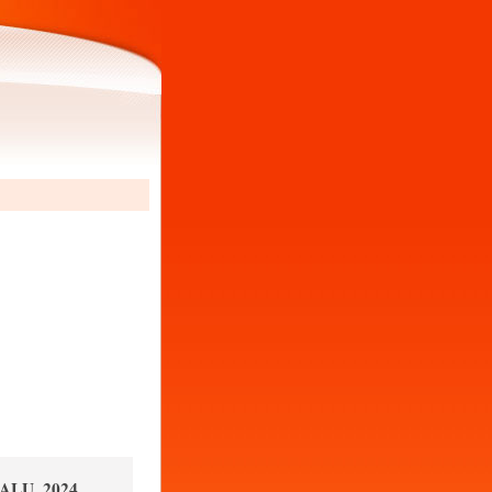
ALU_2024