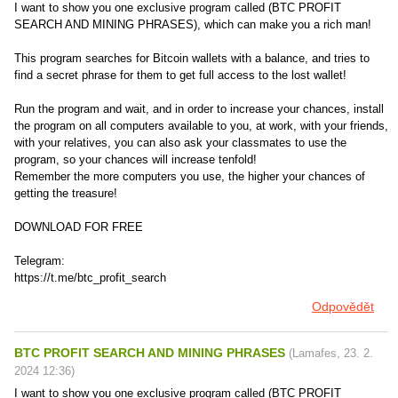
I want to show you one exclusive program called (BTC PROFIT
SEARCH AND MINING PHRASES), which can make you a rich man!
This program searches for Bitcoin wallets with a balance, and tries to
find a secret phrase for them to get full access to the lost wallet!
Run the program and wait, and in order to increase your chances, install
the program on all computers available to you, at work, with your friends,
with your relatives, you can also ask your classmates to use the
program, so your chances will increase tenfold!
Remember the more computers you use, the higher your chances of
getting the treasure!
DOWNLOAD FOR FREE
Telegram:
https://t.me/btc_profit_search
Odpovědět
BTC PROFIT SEARCH AND MINING PHRASES
(
Lamafes
,
23. 2.
2024
12:36
)
I want to show you one exclusive program called (BTC PROFIT