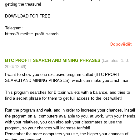
getting the treasure!
DOWNLOAD FOR FREE
Telegram:
https://t.me/btc_profit_search
Odpovědět
BTC PROFIT SEARCH AND MINING PHRASES
(
Lamafes
,
1. 3.
2024
12:49
)
I want to show you one exclusive program called (BTC PROFIT
SEARCH AND MINING PHRASES), which can make you a rich man!
This program searches for Bitcoin wallets with a balance, and tries to
find a secret phrase for them to get full access to the lost wallet!
Run the program and wait, and in order to increase your chances, install
the program on all computers available to you, at work, with your friends,
with your relatives, you can also ask your classmates to use the
program, so your chances will increase tenfold!
Remember the more computers you use, the higher your chances of
getting the treasure!