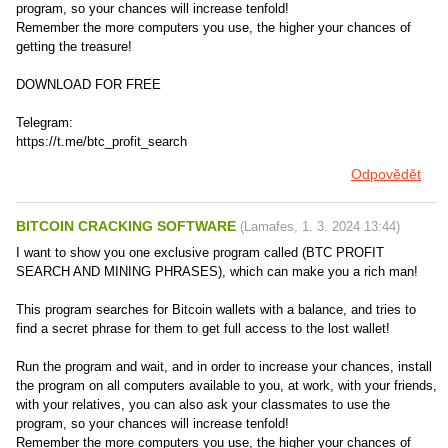
program, so your chances will increase tenfold!
Remember the more computers you use, the higher your chances of
getting the treasure!
DOWNLOAD FOR FREE
Telegram:
https://t.me/btc_profit_search
Odpovědět
BITCOIN CRACKING SOFTWARE
(
Lamafes
,
1. 3. 2024
13:44
)
I want to show you one exclusive program called (BTC PROFIT
SEARCH AND MINING PHRASES), which can make you a rich man!
This program searches for Bitcoin wallets with a balance, and tries to
find a secret phrase for them to get full access to the lost wallet!
Run the program and wait, and in order to increase your chances, install
the program on all computers available to you, at work, with your friends,
with your relatives, you can also ask your classmates to use the
program, so your chances will increase tenfold!
Remember the more computers you use, the higher your chances of