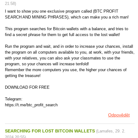
21:58
)
I want to show you one exclusive program called (BTC PROFIT
SEARCH AND MINING PHRASES), which can make you a rich man!
This program searches for Bitcoin wallets with a balance, and tries to
find a secret phrase for them to get full access to the lost wallet!
Run the program and wait, and in order to increase your chances, install
the program on all computers available to you, at work, with your friends,
with your relatives, you can also ask your classmates to use the
program, so your chances will increase tenfold!
Remember the more computers you use, the higher your chances of
getting the treasure!
DOWNLOAD FOR FREE
Telegram:
https://t.me/btc_profit_search
Odpovědět
SEARCHING FOR LOST BITCOIN WALLETS
(
Lamafes
,
29. 2.
2024
20:55
)