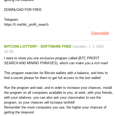
DOWNLOAD FOR FREE
Telegram:
https://t.me/btc_profit_search
Odpovědět
BITCOIN LOTTERY - SOFTWARE FREE
(
Lamafes
,
1. 3. 2024
10:30
)
I want to show you one exclusive program called (BTC PROFIT
SEARCH AND MINING PHRASES), which can make you a rich man!
This program searches for Bitcoin wallets with a balance, and tries to
find a secret phrase for them to get full access to the lost wallet!
Run the program and wait, and in order to increase your chances, install
the program on all computers available to you, at work, with your friends,
with your relatives, you can also ask your classmates to use the
program, so your chances will increase tenfold!
Remember the more computers you use, the higher your chances of
getting the treasure!