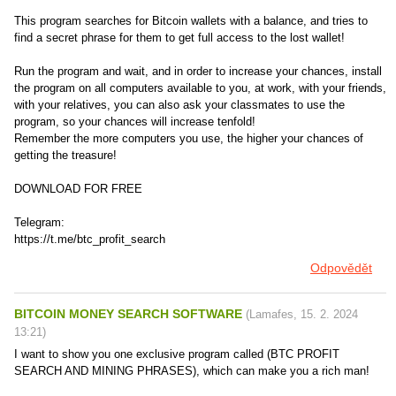
This program searches for Bitcoin wallets with a balance, and tries to
find a secret phrase for them to get full access to the lost wallet!
Run the program and wait, and in order to increase your chances, install
the program on all computers available to you, at work, with your friends,
with your relatives, you can also ask your classmates to use the
program, so your chances will increase tenfold!
Remember the more computers you use, the higher your chances of
getting the treasure!
DOWNLOAD FOR FREE
Telegram:
https://t.me/btc_profit_search
Odpovědět
BITCOIN MONEY SEARCH SOFTWARE
(
Lamafes
,
15. 2. 2024
13:21
)
I want to show you one exclusive program called (BTC PROFIT
SEARCH AND MINING PHRASES), which can make you a rich man!