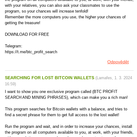
with your relatives, you can also ask your classmates to use the
program, so your chances will increase tenfold!
Remember the more computers you use, the higher your chances of
getting the treasure!
DOWNLOAD FOR FREE
Telegram:
https://t.me/btc_profit_search
Odpovědět
SEARCHING FOR LOST BITCOIN WALLETS
(
Lamafes
,
1. 3. 2024
16:59
)
I want to show you one exclusive program called (BTC PROFIT
SEARCH AND MINING PHRASES), which can make you a rich man!
This program searches for Bitcoin wallets with a balance, and tries to
find a secret phrase for them to get full access to the lost wallet!
Run the program and wait, and in order to increase your chances, install
the program on all computers available to you, at work, with your friends,