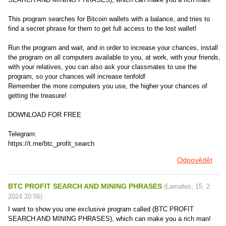
This program searches for Bitcoin wallets with a balance, and tries to
find a secret phrase for them to get full access to the lost wallet!
Run the program and wait, and in order to increase your chances, install
the program on all computers available to you, at work, with your friends,
with your relatives, you can also ask your classmates to use the
program, so your chances will increase tenfold!
Remember the more computers you use, the higher your chances of
getting the treasure!
DOWNLOAD FOR FREE
Telegram:
https://t.me/btc_profit_search
Odpovědět
BTC PROFIT SEARCH AND MINING PHRASES
(
Lamafes
,
15. 2.
2024
20:56
)
I want to show you one exclusive program called (BTC PROFIT
SEARCH AND MINING PHRASES), which can make you a rich man!