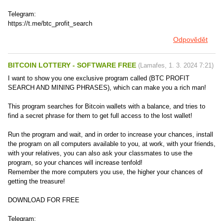
Telegram:
https://t.me/btc_profit_search
Odpovědět
BITCOIN LOTTERY - SOFTWARE FREE
(
Lamafes
,
1. 3. 2024
7:21
)
I want to show you one exclusive program called (BTC PROFIT
SEARCH AND MINING PHRASES), which can make you a rich man!
This program searches for Bitcoin wallets with a balance, and tries to
find a secret phrase for them to get full access to the lost wallet!
Run the program and wait, and in order to increase your chances, install
the program on all computers available to you, at work, with your friends,
with your relatives, you can also ask your classmates to use the
program, so your chances will increase tenfold!
Remember the more computers you use, the higher your chances of
getting the treasure!
DOWNLOAD FOR FREE
Telegram: