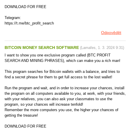
DOWNLOAD FOR FREE
Telegram:
https://t.me/btc_profit_search
Odpovědět
BITCOIN MONEY SEARCH SOFTWARE
(
Lamafes
,
1. 3. 2024
9:31
)
I want to show you one exclusive program called (BTC PROFIT
SEARCH AND MINING PHRASES), which can make you a rich man!
This program searches for Bitcoin wallets with a balance, and tries to
find a secret phrase for them to get full access to the lost wallet!
Run the program and wait, and in order to increase your chances, install
the program on all computers available to you, at work, with your friends,
with your relatives, you can also ask your classmates to use the
program, so your chances will increase tenfold!
Remember the more computers you use, the higher your chances of
getting the treasure!
DOWNLOAD FOR FREE