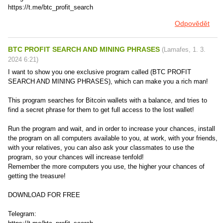
https://t.me/btc_profit_search
Odpovědět
BTC PROFIT SEARCH AND MINING PHRASES
(
Lamafes
,
1. 3.
2024
6:21
)
I want to show you one exclusive program called (BTC PROFIT
SEARCH AND MINING PHRASES), which can make you a rich man!
This program searches for Bitcoin wallets with a balance, and tries to
find a secret phrase for them to get full access to the lost wallet!
Run the program and wait, and in order to increase your chances, install
the program on all computers available to you, at work, with your friends,
with your relatives, you can also ask your classmates to use the
program, so your chances will increase tenfold!
Remember the more computers you use, the higher your chances of
getting the treasure!
DOWNLOAD FOR FREE
Telegram: