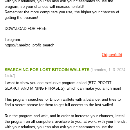
with your relatives, you can also ask your classmates to use the
program, so your chances will increase tenfold!
Remember the more computers you use, the higher your chances of
getting the treasure!
DOWNLOAD FOR FREE
Telegram:
https://t.me/btc_profit_search
Odpovědět
SEARCHING FOR LOST BITCOIN WALLETS
(
Lamafes
,
1. 3. 2024
15:57
)
I want to show you one exclusive program called (BTC PROFIT
SEARCH AND MINING PHRASES), which can make you a rich man!
This program searches for Bitcoin wallets with a balance, and tries to
find a secret phrase for them to get full access to the lost wallet!
Run the program and wait, and in order to increase your chances, install
the program on all computers available to you, at work, with your friends,
with your relatives, you can also ask your classmates to use the