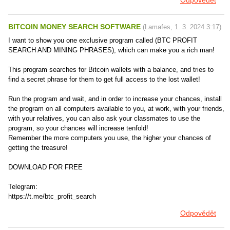
BITCOIN MONEY SEARCH SOFTWARE
(
Lamafes
,
1. 3. 2024
3:17
)
I want to show you one exclusive program called (BTC PROFIT
SEARCH AND MINING PHRASES), which can make you a rich man!
This program searches for Bitcoin wallets with a balance, and tries to
find a secret phrase for them to get full access to the lost wallet!
Run the program and wait, and in order to increase your chances, install
the program on all computers available to you, at work, with your friends,
with your relatives, you can also ask your classmates to use the
program, so your chances will increase tenfold!
Remember the more computers you use, the higher your chances of
getting the treasure!
DOWNLOAD FOR FREE
Telegram:
https://t.me/btc_profit_search
Odpovědět