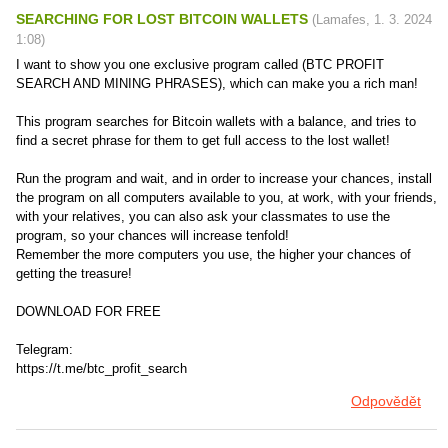
SEARCHING FOR LOST BITCOIN WALLETS
(
Lamafes
,
1. 3. 2024
1:08
)
I want to show you one exclusive program called (BTC PROFIT
SEARCH AND MINING PHRASES), which can make you a rich man!
This program searches for Bitcoin wallets with a balance, and tries to
find a secret phrase for them to get full access to the lost wallet!
Run the program and wait, and in order to increase your chances, install
the program on all computers available to you, at work, with your friends,
with your relatives, you can also ask your classmates to use the
program, so your chances will increase tenfold!
Remember the more computers you use, the higher your chances of
getting the treasure!
DOWNLOAD FOR FREE
Telegram:
https://t.me/btc_profit_search
Odpovědět