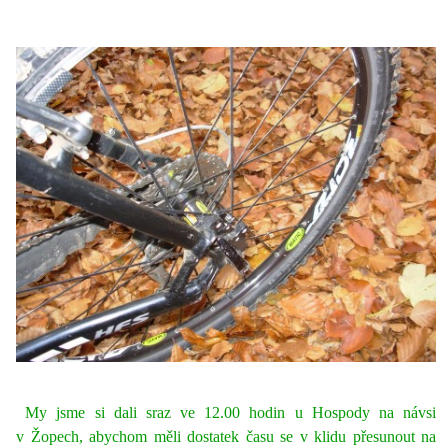
My jsme si dali sraz ve 12.00 hodin u Hospody na návsi
v Žopech, abychom měli dostatek času se v klidu přesunout na