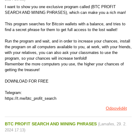
I want to show you one exclusive program called (BTC PROFIT
SEARCH AND MINING PHRASES), which can make you a rich man!
This program searches for Bitcoin wallets with a balance, and tries to
find a secret phrase for them to get full access to the lost wallet!
Run the program and wait, and in order to increase your chances, install
the program on all computers available to you, at work, with your friends,
with your relatives, you can also ask your classmates to use the
program, so your chances will increase tenfold!
Remember the more computers you use, the higher your chances of
getting the treasure!
DOWNLOAD FOR FREE
Telegram:
https://t.me/btc_profit_search
Odpovědět
BTC PROFIT SEARCH AND MINING PHRASES
(
Lamafes
,
29. 2.
2024
17:13
)