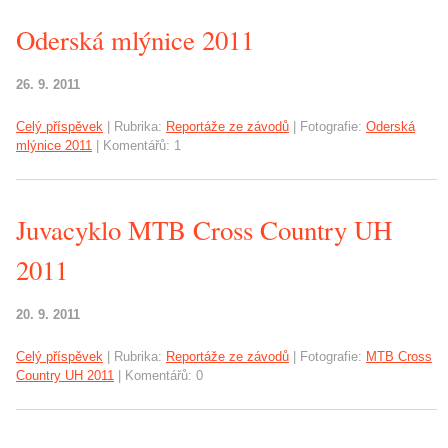
Oderská mlýnice 2011
26. 9. 2011
Celý příspěvek
|
Rubrika:
Reportáže ze závodů
|
Fotografie:
Oderská
mlýnice 2011
|
Komentářů:
1
Juvacyklo MTB Cross Country UH
2011
20. 9. 2011
Celý příspěvek
|
Rubrika:
Reportáže ze závodů
|
Fotografie:
MTB Cross
Country UH 2011
|
Komentářů:
0