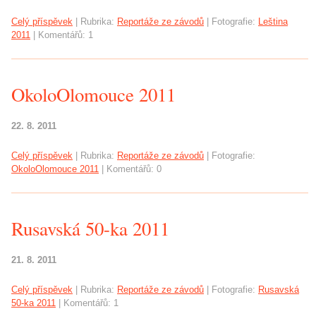
Celý příspěvek
|
Rubrika:
Reportáže ze závodů
|
Fotografie:
Leština
2011
|
Komentářů:
1
OkoloOlomouce 2011
22. 8. 2011
Celý příspěvek
|
Rubrika:
Reportáže ze závodů
|
Fotografie:
OkoloOlomouce 2011
|
Komentářů:
0
Rusavská 50-ka 2011
21. 8. 2011
Celý příspěvek
|
Rubrika:
Reportáže ze závodů
|
Fotografie:
Rusavská
50-ka 2011
|
Komentářů:
1