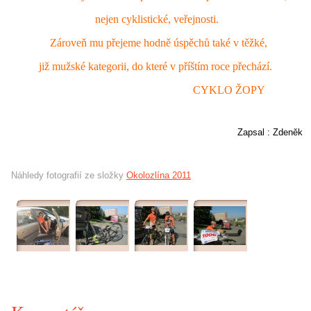
nejen cyklistické, veřejnosti.
Zároveň mu přejeme hodně úspěchů také v těžké,
již mužské kategorii, do které v příštím roce přechází.
CYKLO ŽOPY
Zapsal : Zdeněk
Náhledy fotografií ze složky
Okolozlína 2011