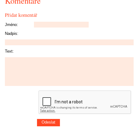
Komentáře
Přidat komentář
Jméno:
Nadpis:
Text: