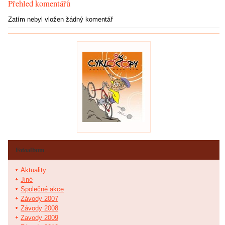
Přehled komentářů
Zatím nebyl vložen žádný komentář
Fotoalbum
Aktuality
Jiné
Společné akce
Závody 2007
Závody 2008
Zavody 2009