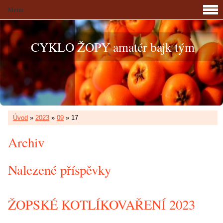
Menu
CYKLO ŽOPY amatér bajk tým
Úvod
»
2023
»
09
»
17
Archiv
Nalezené příspěvky
ŽOPSKÉ KOTLÍKOVAŘENÍ 2023