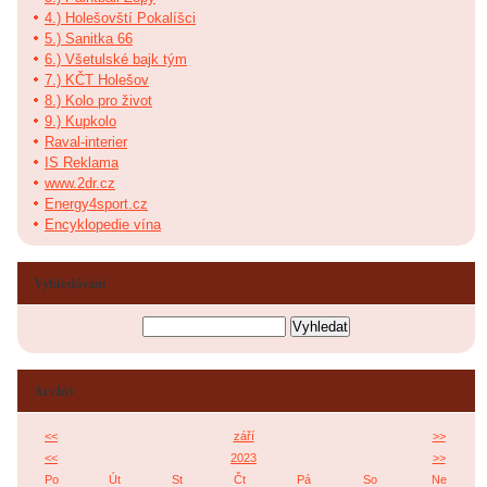
4.) Holešovští Pokalíšci
5.) Sanitka 66
6.) Všetulské bajk tým
7.) KČT Holešov
8.) Kolo pro život
9.) Kupkolo
Raval-interier
IS Reklama
www.2dr.cz
Energy4sport.cz
Encyklopedie vína
Vyhledávání
Archiv
<<
září
>>
<<
2023
>>
Po
Út
St
Čt
Pá
So
Ne