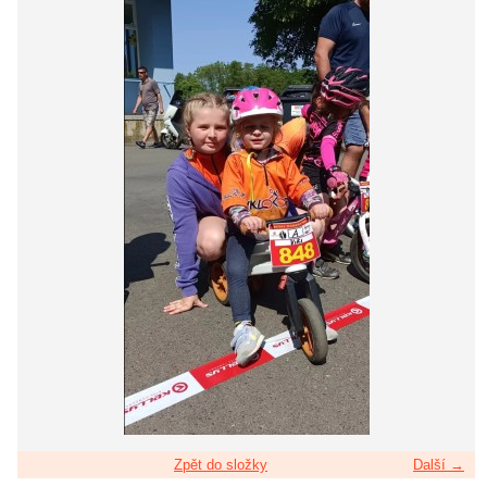
Zpět do složky
Další →