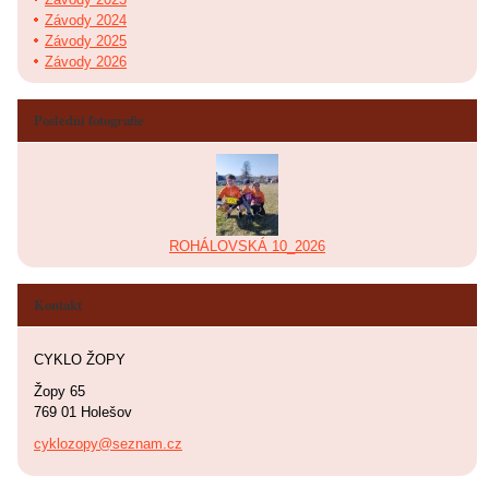
Závody 2024
Závody 2025
Závody 2026
Poslední fotografie
ROHÁLOVSKÁ 10_2026
Kontakt
CYKLO ŽOPY
Žopy 65
769 01 Holešov
cyklozopy@seznam.cz