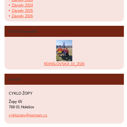
Závody 2024
Závody 2025
Závody 2026
Poslední fotografie
ROHÁLOVSKÁ 10_2026
Kontakt
CYKLO ŽOPY
Žopy 65
769 01 Holešov
cyklozopy@seznam.cz