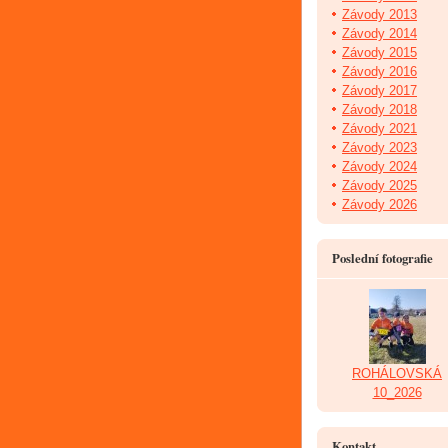
Závody 2013
Závody 2014
Závody 2015
Závody 2016
Závody 2017
Závody 2018
Závody 2021
Závody 2023
Závody 2024
Závody 2025
Závody 2026
Poslední fotografie
ROHÁLOVSKÁ
10_2026
Kontakt