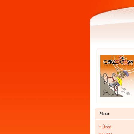
Menu
Úvod