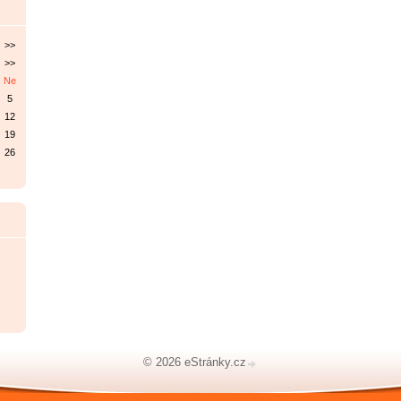
>>
>>
Ne
5
12
19
26
© 2026 eStránky.cz