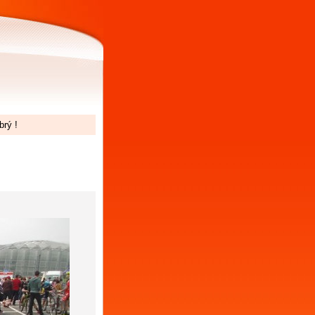
brý !