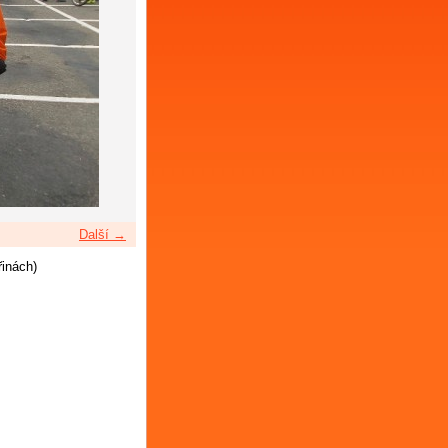
Další →
řinách)