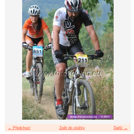
← Předchozí
Zpět do složky
Další →