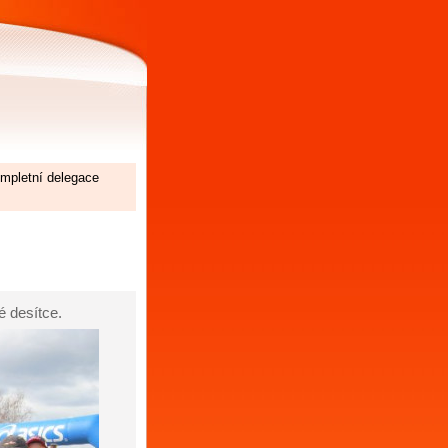
mpletní delegace
 desítce.