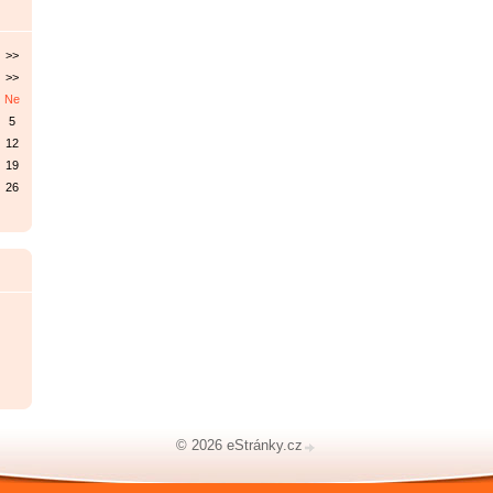
>>
>>
Ne
5
12
19
26
© 2026 eStránky.cz