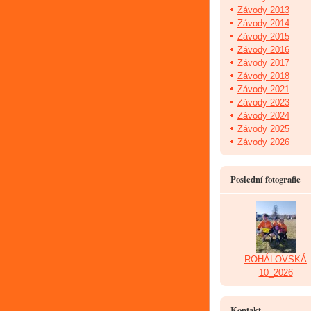
Závody 2013
Závody 2014
Závody 2015
Závody 2016
Závody 2017
Závody 2018
Závody 2021
Závody 2023
Závody 2024
Závody 2025
Závody 2026
Poslední fotografie
ROHÁLOVSKÁ
10_2026
Kontakt