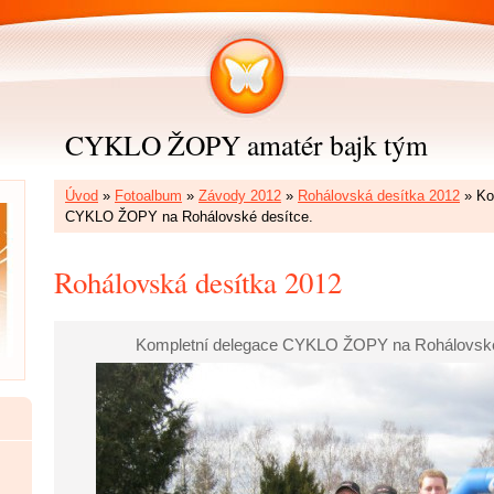
CYKLO ŽOPY amatér bajk tým
Úvod
»
Fotoalbum
»
Závody 2012
»
Rohálovská desítka 2012
»
Ko
CYKLO ŽOPY na Rohálovské desítce.
Rohálovská desítka 2012
Kompletní delegace CYKLO ŽOPY na Rohálovské