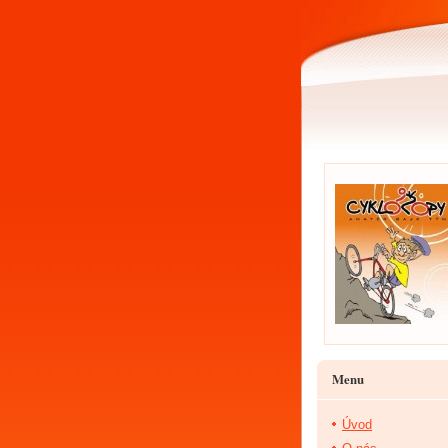
Menu
Úvod