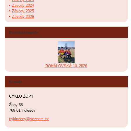
Závody 2024
Závody 2025
Závody 2026
Poslední fotografie
ROHÁLOVSKÁ 10_2026
Kontakt
CYKLO ŽOPY
Žopy 65
769 01 Holešov
cyklozopy@seznam.cz