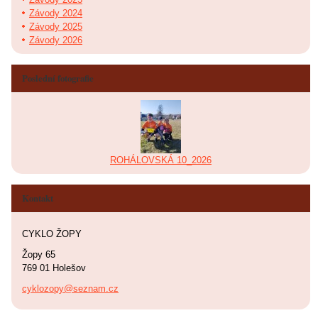
Závody 2024
Závody 2025
Závody 2026
Poslední fotografie
ROHÁLOVSKÁ 10_2026
Kontakt
CYKLO ŽOPY
Žopy 65
769 01 Holešov
cyklozopy@seznam.cz