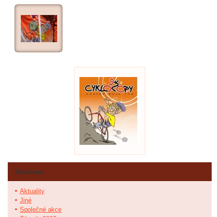
Fotoalbum
Aktuality
Jiné
Společné akce