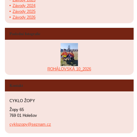
Závody 2024
Závody 2025
Závody 2026
Poslední fotografie
ROHÁLOVSKÁ 10_2026
Kontakt
CYKLO ŽOPY
Žopy 65
769 01 Holešov
cyklozopy@seznam.cz