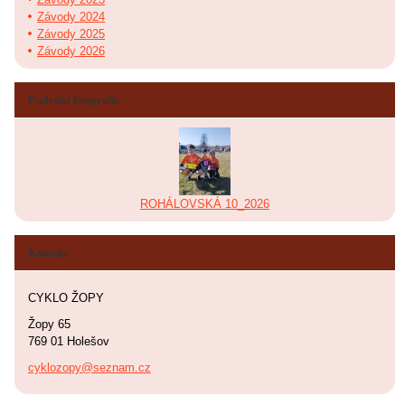
Závody 2024
Závody 2025
Závody 2026
Poslední fotografie
ROHÁLOVSKÁ 10_2026
Kontakt
CYKLO ŽOPY
Žopy 65
769 01 Holešov
cyklozopy@seznam.cz