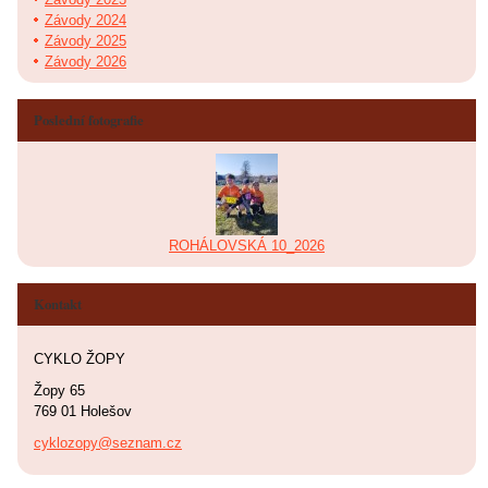
Závody 2024
Závody 2025
Závody 2026
Poslední fotografie
ROHÁLOVSKÁ 10_2026
Kontakt
CYKLO ŽOPY
Žopy 65
769 01 Holešov
cyklozopy@seznam.cz