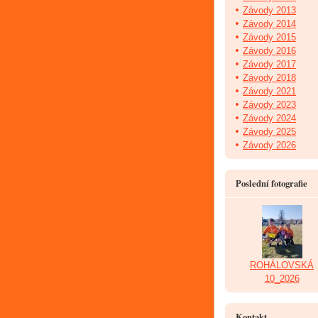
Závody 2013
Závody 2014
Závody 2015
Závody 2016
Závody 2017
Závody 2018
Závody 2021
Závody 2023
Závody 2024
Závody 2025
Závody 2026
Poslední fotografie
ROHÁLOVSKÁ
10_2026
Kontakt