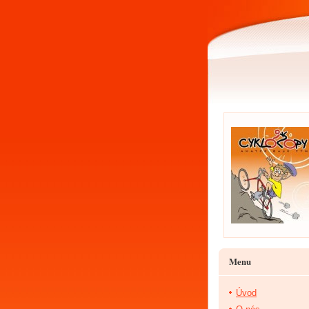
Menu
Úvod