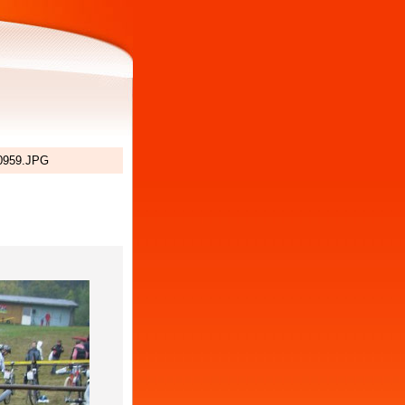
959.JPG