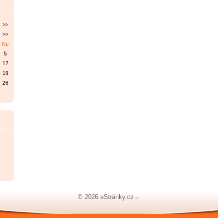
>>
>>
Ne
5
12
19
26
© 2026 eStránky.cz