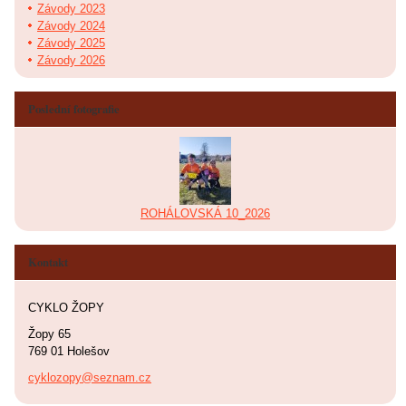
Závody 2023
Závody 2024
Závody 2025
Závody 2026
Poslední fotografie
ROHÁLOVSKÁ 10_2026
Kontakt
CYKLO ŽOPY
Žopy 65
769 01 Holešov
cyklozopy@seznam.cz