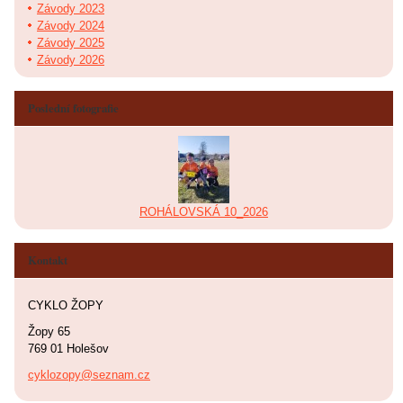
Závody 2023
Závody 2024
Závody 2025
Závody 2026
Poslední fotografie
ROHÁLOVSKÁ 10_2026
Kontakt
CYKLO ŽOPY
Žopy 65
769 01 Holešov
cyklozopy@seznam.cz