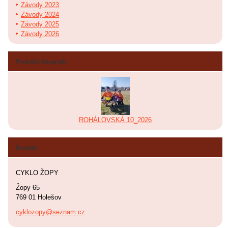
Závody 2023
Závody 2024
Závody 2025
Závody 2026
Poslední fotografie
ROHÁLOVSKÁ 10_2026
Kontakt
CYKLO ŽOPY
Žopy 65
769 01 Holešov
cyklozopy@seznam.cz