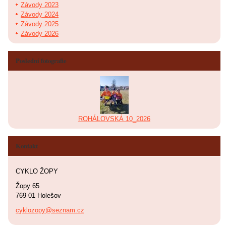
Závody 2023
Závody 2024
Závody 2025
Závody 2026
Poslední fotografie
ROHÁLOVSKÁ 10_2026
Kontakt
CYKLO ŽOPY
Žopy 65
769 01 Holešov
cyklozopy@seznam.cz