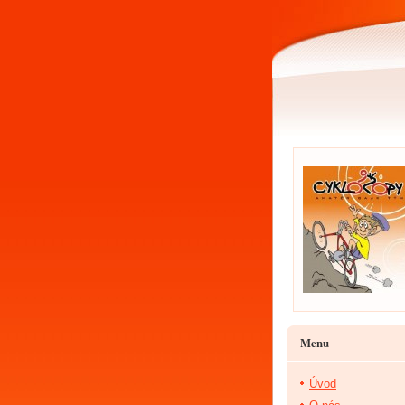
Menu
Úvod