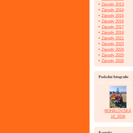
Závody 2013
Závody 2014
Závody 2015
Závody 2016
Závody 2017
Závody 2018
Závody 2021
Závody 2023
Závody 2024
Závody 2025
Závody 2026
Poslední fotografie
ROHÁLOVSKÁ
10_2026
Kontakt