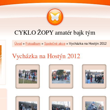
CYKLO ŽOPY amatér bajk tým
Úvod
»
Fotoalbum
»
Společné akce
»
Vycházka na Hostýn 2012
Vycházka na Hostýn 2012