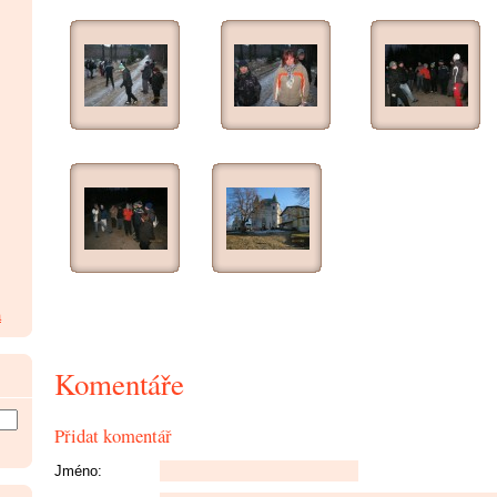
a
Komentáře
Přidat komentář
Jméno: