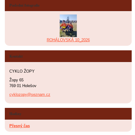
Poslední fotografie
ROHÁLOVSKÁ 10_2026
Kontakt
CYKLO ŽOPY
Žopy 65
769 01 Holešov
cyklozopy@seznam.cz
Hodiny
Přesný čas