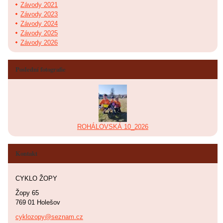
Závody 2021
Závody 2023
Závody 2024
Závody 2025
Závody 2026
Poslední fotografie
ROHÁLOVSKÁ 10_2026
Kontakt
CYKLO ŽOPY
Žopy 65
769 01 Holešov
cyklozopy@seznam.cz