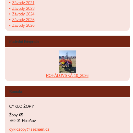
Závody 2021
Závody 2023
Závody 2024
Závody 2025
Závody 2026
Poslední fotografie
ROHÁLOVSKÁ 10_2026
Kontakt
CYKLO ŽOPY
Žopy 65
769 01 Holešov
cyklozopy@seznam.cz