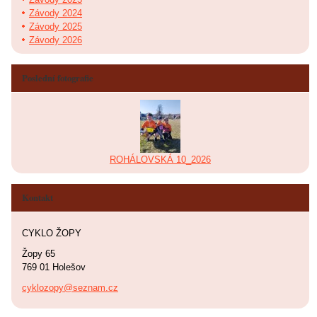
Závody 2024
Závody 2025
Závody 2026
Poslední fotografie
ROHÁLOVSKÁ 10_2026
Kontakt
CYKLO ŽOPY
Žopy 65
769 01 Holešov
cyklozopy@seznam.cz