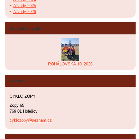
Závody 2025
Závody 2026
Poslední fotografie
ROHÁLOVSKÁ 10_2026
Kontakt
CYKLO ŽOPY
Žopy 65
769 01 Holešov
cyklozopy@seznam.cz