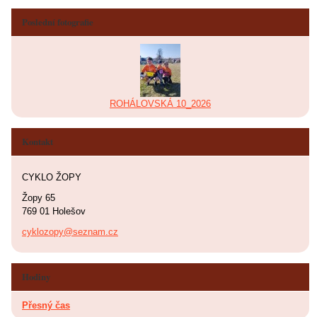
Poslední fotografie
ROHÁLOVSKÁ 10_2026
Kontakt
CYKLO ŽOPY
Žopy 65
769 01 Holešov
cyklozopy@seznam.cz
Hodiny
Přesný čas