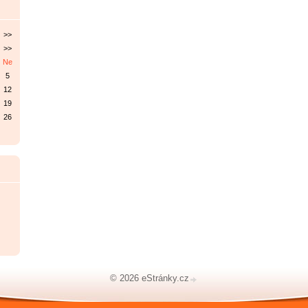
>>
>>
Ne
5
12
19
26
© 2026 eStránky.cz