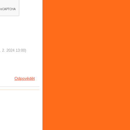
. 2. 2024
13:00
)
Odpovědět