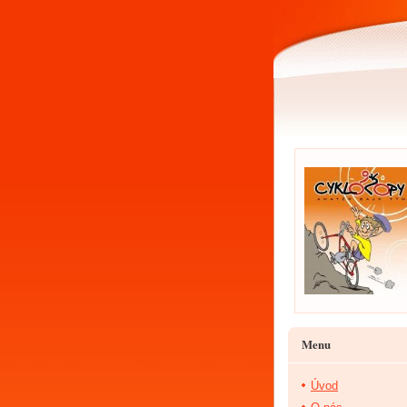
Menu
Úvod