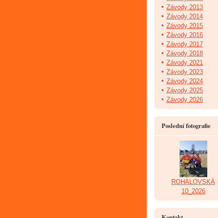
Závody 2013
Závody 2014
Závody 2015
Závody 2016
Závody 2017
Závody 2018
Závody 2021
Závody 2023
Závody 2024
Závody 2025
Závody 2026
Poslední fotografie
ROHÁLOVSKÁ
10_2026
Kontakt