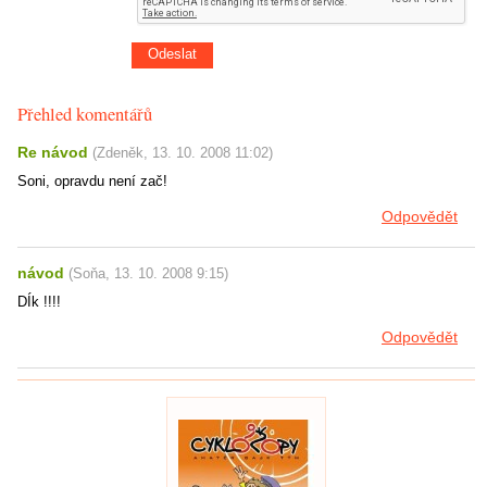
Přehled komentářů
Re návod
(
Zdeněk
,
13. 10. 2008
11:02
)
Soni, opravdu není zač!
Odpovědět
návod
(
Soňa
,
13. 10. 2008
9:15
)
DÍk !!!!
Odpovědět