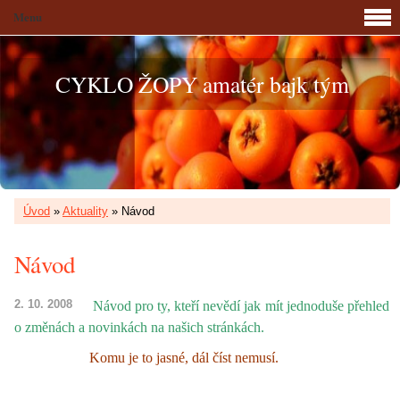
Menu
CYKLO ŽOPY amatér bajk tým
Úvod
»
Aktuality
»
Návod
Návod
2. 10. 2008
Návod pro ty, kteří nevědí jak mít jednoduše přehled
o změnách a novinkách na našich stránkách.
Komu je to jasné, dál číst nemusí.