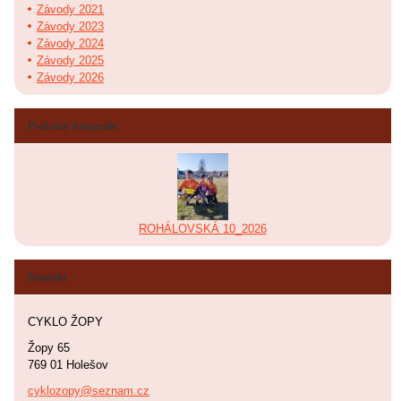
Závody 2021
Závody 2023
Závody 2024
Závody 2025
Závody 2026
Poslední fotografie
ROHÁLOVSKÁ 10_2026
Kontakt
CYKLO ŽOPY
Žopy 65
769 01 Holešov
cyklozopy@seznam.cz