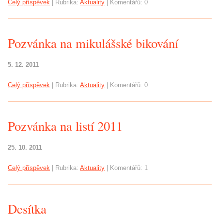
Celý příspěvek
|
Rubrika:
Aktuality
|
Komentářů:
0
Pozvánka na mikulášské bikování
5. 12. 2011
Celý příspěvek
|
Rubrika:
Aktuality
|
Komentářů:
0
Pozvánka na listí 2011
25. 10. 2011
Celý příspěvek
|
Rubrika:
Aktuality
|
Komentářů:
1
Desítka