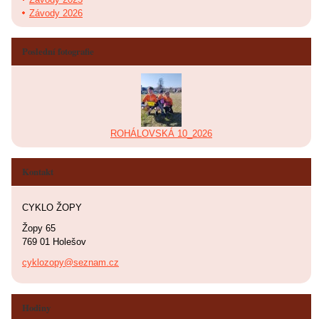
Závody 2026
Poslední fotografie
ROHÁLOVSKÁ 10_2026
Kontakt
CYKLO ŽOPY
Žopy 65
769 01 Holešov
cyklozopy@seznam.cz
Hodiny